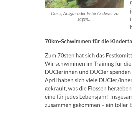
Doris, Ansgar oder Peter? Schwer zu
sagen…
70km-Schwimmen für die Kinderta
Zum 70sten hat sich das Festkomit
Wir schwimmen im Training für die
DUClerinnen und DUCler spenden 
April haben sich viele DUCler/inn
gekrault, was die Flossen hergebe
eine für jedes Lebensjahr! Insgesam
zusammen gekommen – ein toller E