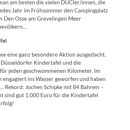
man am besten die vielen DUCler/innen, die
jedes Jahr im Frühsommer den Camping­platz
in Den Osse am Grevelingen Meer
bevölkern…
fel
tee eine ganz besondere Aktion ausgedacht.
 Düsseldorfer Kindertafel und die
für jeden geschwommenen Kilometer. Im
en engagiert ins Wasser geworfen und haben
n… Rekord: Jochen Schipke mit 84 Bahnen –
t sind gut 1.000 Euro für die Kindertafel
rfolg!