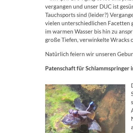
vergangen und unser DUC ist gesünd
Tauchsports sind (leider?) Vergange
vielen unterschiedlichen Facett
im warmen Wasser bis hin zu anspr
große Tiefen, verwinkelte Wracks 
Natürlich feiern wir unseren Gebu
Patenschaft für Schlammspringer