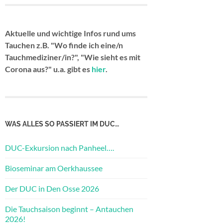
Aktuelle und wichtige Infos rund ums
Tauchen z.B. "Wo finde ich eine/n
Tauchmediziner/in?", "Wie sieht es mit
Corona aus?" u.a. gibt es
hier
.
WAS ALLES SO PASSIERT IM DUC…
DUC-Exkursion nach Panheel….
Bioseminar am Oerkhaussee
Der DUC in Den Osse 2026
Die Tauchsaison beginnt – Antauchen
2026!