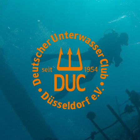
DUC-
Düsseldorf