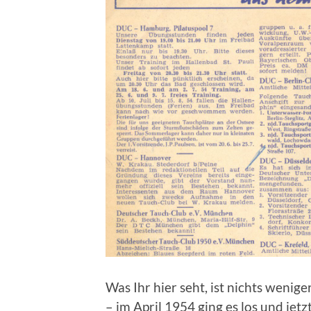
Was Ihr hier seht, ist nichts wenig
– im April 1954 ging es los und jet