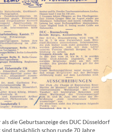
er als die Geburtsanzeige des DUC Düsseldorf
zt sind tatsächlich schon runde 70 Jahre