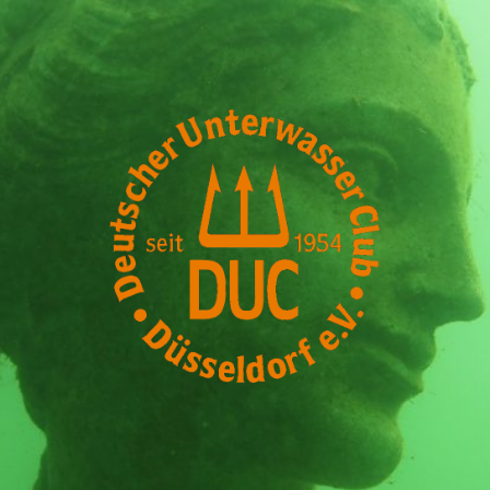
DUC-
Düsseldorf