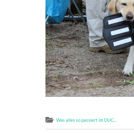
Was alles so passiert im DUC...