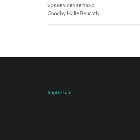
VORHERIGER BEITRAG
Goodby Halle Benrath
Impressum