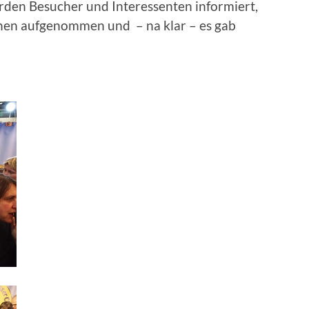
wurden Besucher und Interessenten informiert,
n aufgenommen und – na klar – es gab