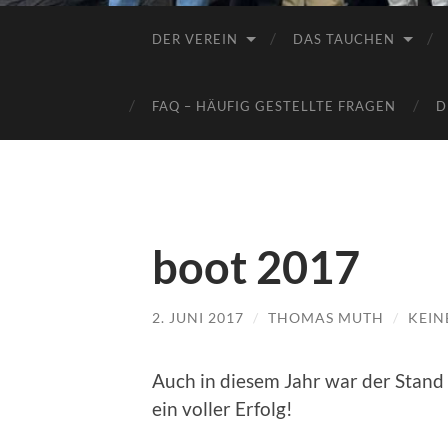
DER VEREIN
DAS TAUCHEN
FAQ – HÄUFIG GESTELLTE FRAGEN
D
boot 2017
2. JUNI 2017
/
THOMAS MUTH
/
KEIN
Auch in diesem Jahr war der Stand
ein voller Erfolg!