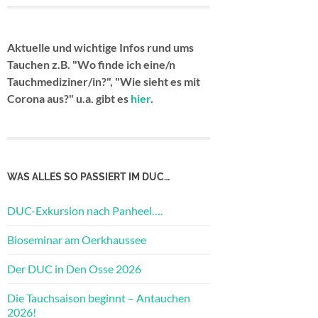
Aktuelle und wichtige Infos rund ums
Tauchen z.B. "Wo finde ich eine/n
Tauchmediziner/in?", "Wie sieht es mit
Corona aus?" u.a. gibt es
hier
.
WAS ALLES SO PASSIERT IM DUC…
DUC-Exkursion nach Panheel….
Bioseminar am Oerkhaussee
Der DUC in Den Osse 2026
Die Tauchsaison beginnt – Antauchen
2026!