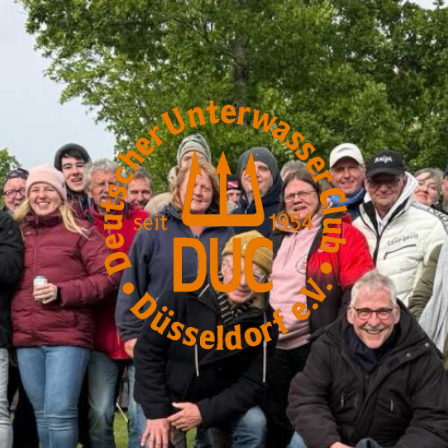
DUC-
Düsseldorf