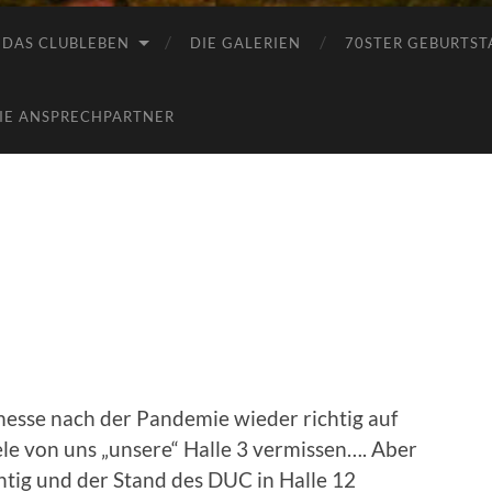
DAS CLUBLEBEN
DIE GALERIEN
70STER GEBURTST
IE ANSPRECHPARTNER
sse nach der Pandemie wieder richtig auf
le von uns „unsere“ Halle 3 vermissen…. Aber
tig und der Stand des DUC in Halle 12