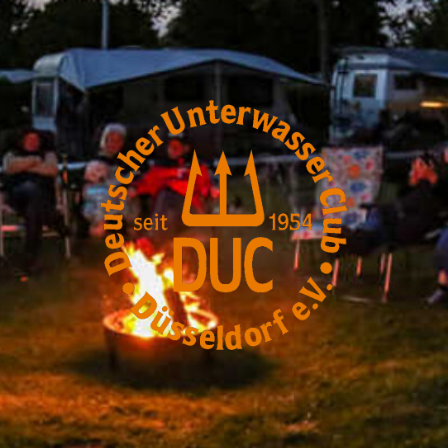
DUC-
Düsseldorf