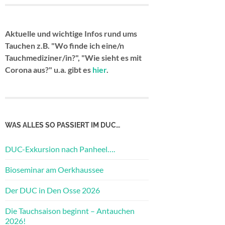
Aktuelle und wichtige Infos rund ums
Tauchen z.B. "Wo finde ich eine/n
Tauchmediziner/in?", "Wie sieht es mit
Corona aus?" u.a. gibt es
hier
.
WAS ALLES SO PASSIERT IM DUC…
DUC-Exkursion nach Panheel….
Bioseminar am Oerkhaussee
Der DUC in Den Osse 2026
Die Tauchsaison beginnt – Antauchen
2026!