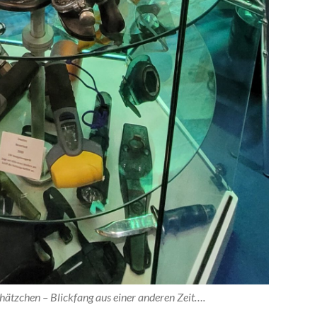
– Blickfang aus einer anderen Zeit….