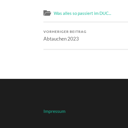
Was alles so passiert im DUC...
VORHERIGER BEITRAG
Abtauchen 2023
Impressum