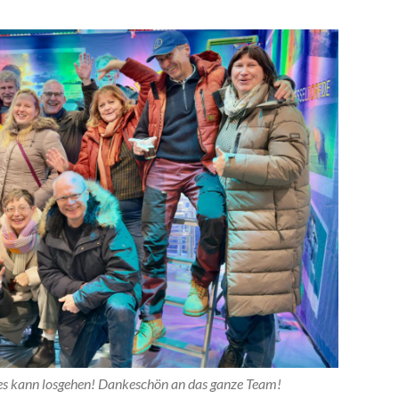
, es kann losgehen! Dankeschön an das ganze Team!