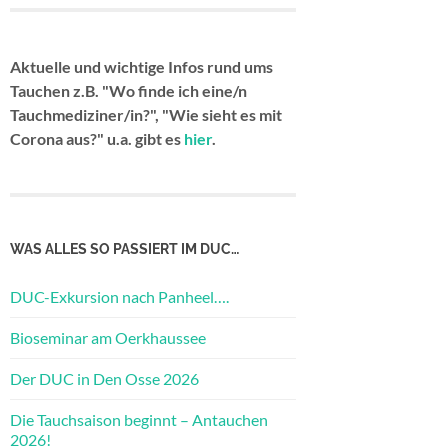
Aktuelle und wichtige Infos rund ums
Tauchen z.B. "Wo finde ich eine/n
Tauchmediziner/in?", "Wie sieht es mit
Corona aus?" u.a. gibt es
hier
.
WAS ALLES SO PASSIERT IM DUC…
DUC-Exkursion nach Panheel….
Bioseminar am Oerkhaussee
Der DUC in Den Osse 2026
Die Tauchsaison beginnt – Antauchen
2026!