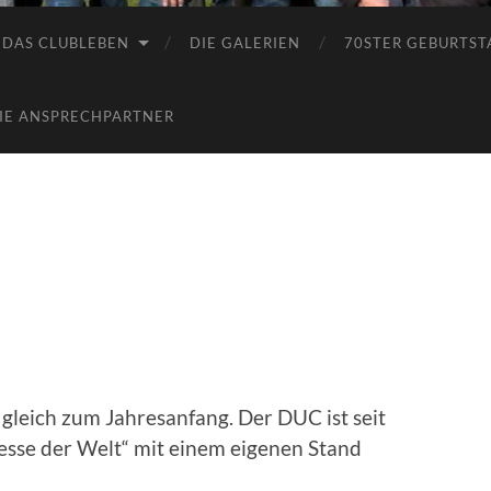
DAS CLUBLEBEN
DIE GALERIEN
70STER GEBURTST
IE ANSPRECHPARTNER
gleich zum Jahresanfang. Der DUC ist seit
sse der Welt“ mit einem eigenen Stand