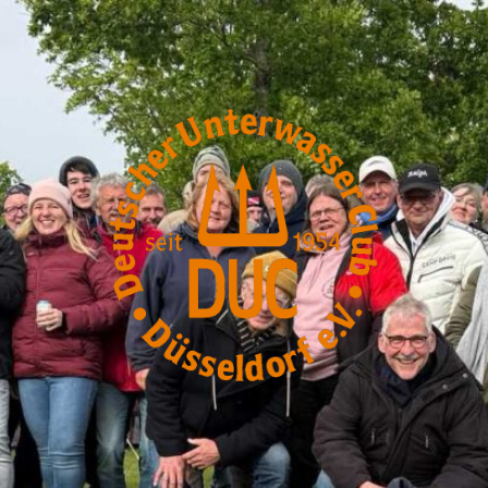
DUC-
Düsseldorf