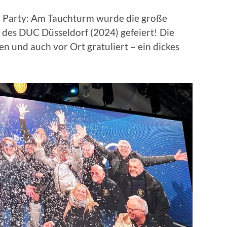
n Party: Am Tauchturm wurde die große
des DUC Düsseldorf (2024) gefeiert! Die
n und auch vor Ort gratuliert – ein dickes