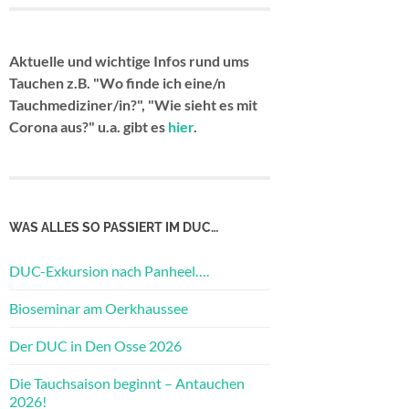
Aktuelle und wichtige Infos rund ums
Tauchen z.B. "Wo finde ich eine/n
Tauchmediziner/in?", "Wie sieht es mit
Corona aus?" u.a. gibt es
hier
.
WAS ALLES SO PASSIERT IM DUC…
DUC-Exkursion nach Panheel….
Bioseminar am Oerkhaussee
Der DUC in Den Osse 2026
Die Tauchsaison beginnt – Antauchen
2026!