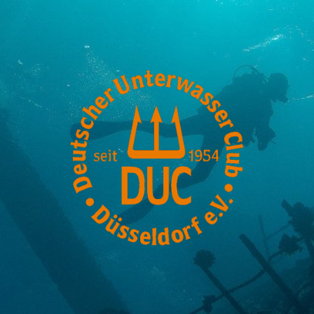
DUC-
Düsseldorf