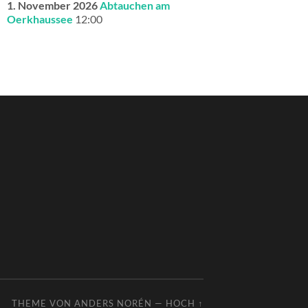
1. November 2026
Abtauchen am
Oerkhaussee
12:00
THEME VON
ANDERS NORÉN
—
HOCH ↑