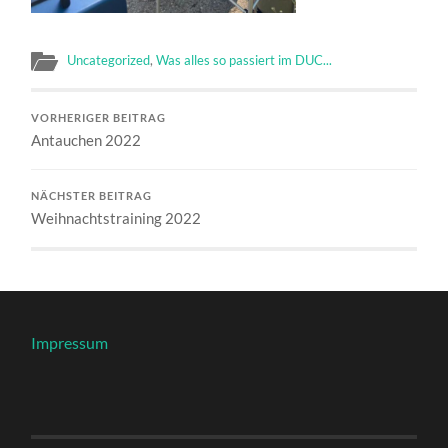
Uncategorized
,
Was alles so passiert im DUC...
VORHERIGER BEITRAG
Antauchen 2022
NÄCHSTER BEITRAG
Weihnachtstraining 2022
Impressum